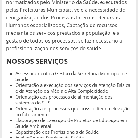
normatizados pelo Ministério da Saúde, executados
de
pelas Prefeituras Municipais, veio a necessidade de
divulgação
reorganização dos Processos Internos: Recursos
do
Humanos especializados, Captação de recursos
NDS
mediante os serviços prestados a população, e a
gestão de todos os processos, se faz necessário a
profissionalização nos serviços de saúde.
NOSSOS SERVIÇOS
Assessoramento a Gestão da Secretaria Municipal de
Saúde
Orientação a execução dos serviços da Atenção Básica
e da Atenção da Média e Alta Complexidade
Orientação aos processos de alimentação dos
sistemas do SUS
Orientação aos processos que possibilitem a elevação
no faturamento
Elaboração de Execução de Projetos de Educação em
Saúde Ambiental
Capacitação dos Profissionais da Saúde
Avaliação dos Serviços da Saúde