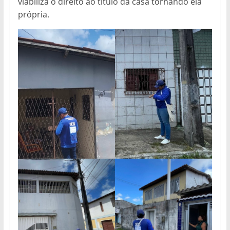
viabiliza o direito ao título da casa tornando ela
própria.