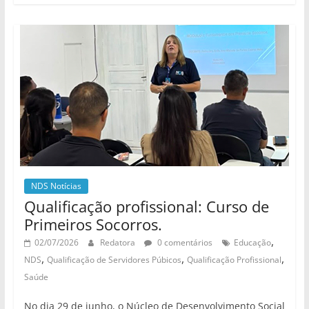
NDS Notícias
Qualificação profissional: Curso de
Primeiros Socorros.
,
02/07/2026
Redatora
0 comentários
Educação
,
,
,
NDS
Qualificação de Servidores Púbicos
Qualificação Profissional
Saúde
No dia 29 de junho, o Núcleo de Desenvolvimento Social