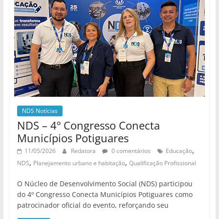
NDS Notícias
NDS – 4º Congresso Conecta
Municípios Potiguares
,
11/05/2026
Redatora
0 comentários
Educação
,
,
NDS
Planejamento urbano e habitação
Qualificação Profissional
O Núcleo de Desenvolvimento Social (NDS) participou
do 4º Congresso Conecta Municípios Potiguares como
patrocinador oficial do evento, reforçando seu