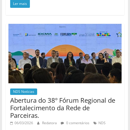
Ler mais
NDS Notícias
Abertura do 38º Fórum Regional de
Fortalecimento da Rede de
Parceiras.
06/03/2026
Redatora
0 comentários
NDS