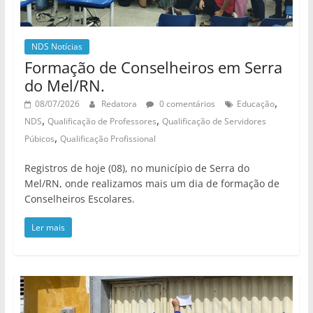
NDS Notícias
Formação de Conselheiros em Serra
do Mel/RN.
,
08/07/2026
Redatora
0 comentários
Educação
,
,
NDS
Qualificação de Professores
Qualificação de Servidores
,
Púbicos
Qualificação Profissional
Registros de hoje (08), no município de Serra do
Mel/RN, onde realizamos mais um dia de formação de
Conselheiros Escolares.
Ler mais