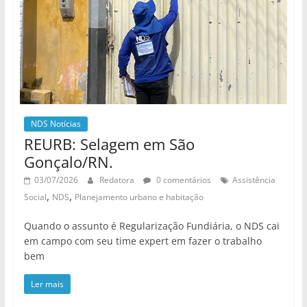
NDS Notícias
REURB: Selagem em São
Gonçalo/RN.
03/07/2026
Redatora
0 comentários
Assistência
,
,
Social
NDS
Planejamento urbano e habitação
Quando o assunto é Regularização Fundiária, o NDS cai
em campo com seu time expert em fazer o trabalho
bem
Ler mais