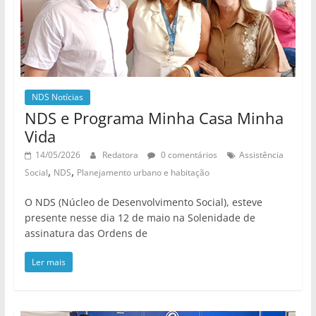
NDS Notícias
NDS e Programa Minha Casa Minha
Vida
14/05/2026
Redatora
0 comentários
Assistência
,
,
Social
NDS
Planejamento urbano e habitação
O NDS (Núcleo de Desenvolvimento Social), esteve
presente nesse dia 12 de maio na Solenidade de
assinatura das Ordens de
Ler mais