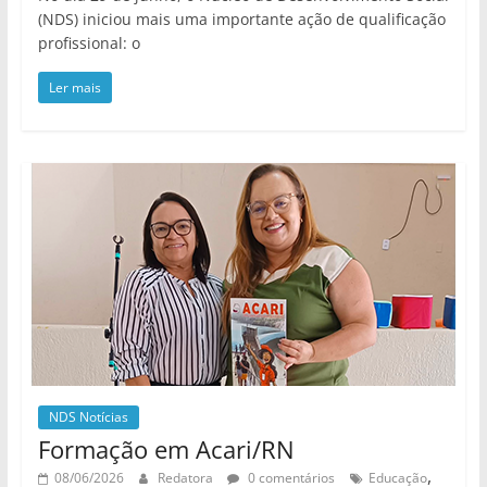
(NDS) iniciou mais uma importante ação de qualificação
profissional: o
Ler mais
NDS Notícias
Formação em Acari/RN
,
08/06/2026
Redatora
0 comentários
Educação