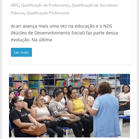
,
,
NDS
Qualificação de Professores
Qualificação de Servidores
,
Púbicos
Qualificação Profissional
Acari avança mais uma vez na educação e o NDS
(Núcleo de Desenvolvimento Social) faz parte dessa
evolução. Na última
Ler mais