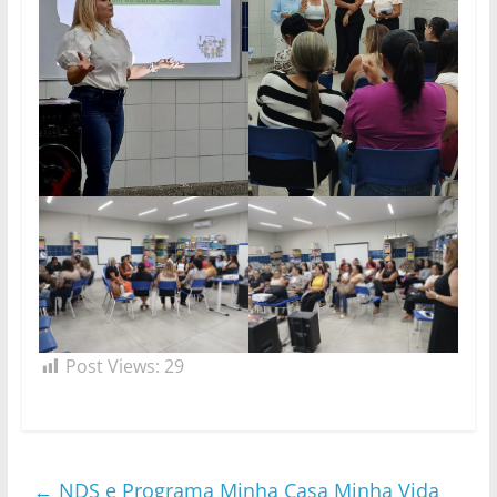
Post Views:
29
←
NDS e Programa Minha Casa Minha Vida