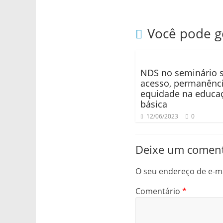
Você pode 
NDS no seminário 
acesso, permanênci
equidade na educa
básica
12/06/2023
0
Deixe um coment
O seu endereço de e-ma
Comentário
*