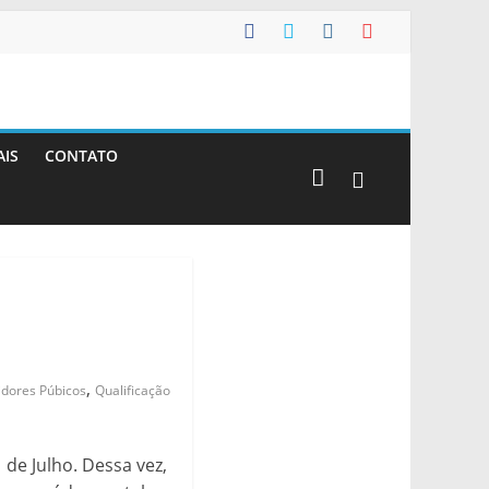
AIS
CONTATO
,
idores Púbicos
Qualificação
 de Julho. Dessa vez,