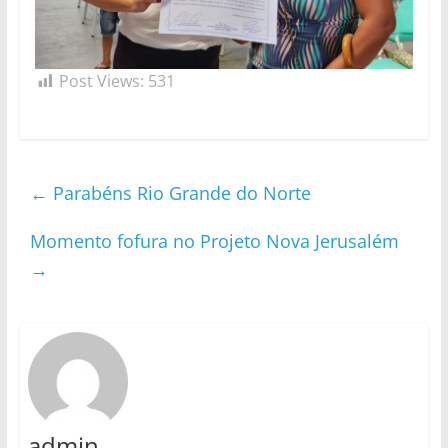
Post Views:
531
←
Parabéns Rio Grande do Norte
Momento fofura no Projeto Nova Jerusalém
→
admin