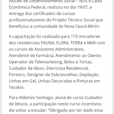
Núcleo de Desenvolvimento Social – NDS e Caixa
Econômica Federal, realizou no dia 19/07, a
entrega dos certificados de cursos
profissionalizantes do Projeto Técnico Social que
beneficiou a comunidade de Nova Ceará-Mirim.
A capacitação foi realizada para 173 moradores
dos residenciais FAUNA, FLORA, TERRA e MAR com
os cursos de Assistente Administrativo,
Atendente de Farmácia, Atendimento ao Cliente,
Operador de Telemarketing, Bolos e Tortas,
Cuidador de Idoso, Eletricista Residencial,
Porteiro, Designer de Sobrancelhas, Depilação,
Unhas em Gel, Unhas Decoradas e Pinturas em
Tecidos.
Para Aldenize Santiago, aluna do curso Cuidador
de Idosos, a participação neste curso incentivou
ela voltar a estudar: “Obrigado por ter dado essa