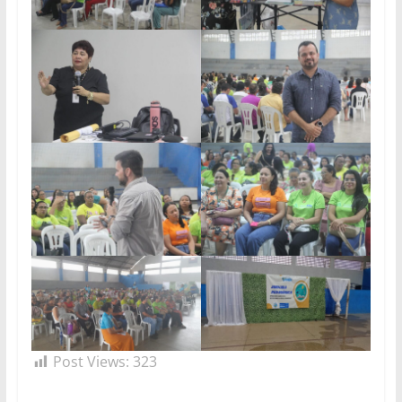
Post Views:
323