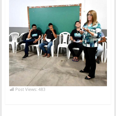
Post Views:
483