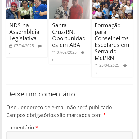
NDS na
Santa
Formação
Assembleia
Cruz/RN:
para
Legislativa
Oportunidad
Conselheiros
es em ABA
Escolares em
07/04/2025
Serra do
07/02/2025
0
Mel/RN
0
25/04/2025
0
Deixe um comentário
O seu endereço de e-mail não será publicado.
Campos obrigatórios são marcados com
*
Comentário
*