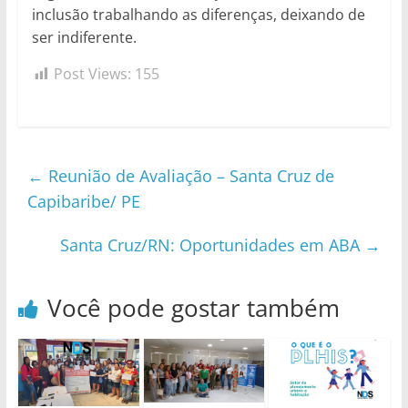
inclusão trabalhando as diferenças, deixando de
ser indiferente.
Post Views:
155
←
Reunião de Avaliação – Santa Cruz de
Capibaribe/ PE
Santa Cruz/RN: Oportunidades em ABA
→
Você pode gostar também