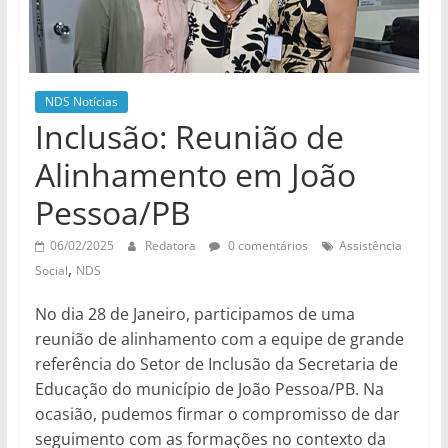
de
divulgação
do
NDS
NDS Notícias
Inclusão: Reunião de
Alinhamento em João
Pessoa/PB
06/02/2025
Redatora
0 comentários
Assistência
,
Social
NDS
No dia 28 de Janeiro, participamos de uma
reunião de alinhamento com a equipe de grande
referência do Setor de Inclusão da Secretaria de
Educação do município de João Pessoa/PB. Na
ocasião, pudemos firmar o compromisso de dar
seguimento com as formações no contexto da