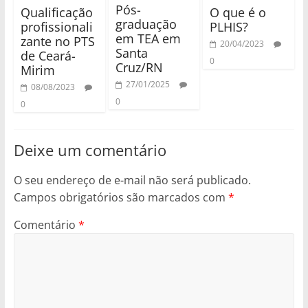
Pós-
Qualificação
O que é o
graduação
profissionali
PLHIS?
em TEA em
zante no PTS
20/04/2023
Santa
de Ceará-
0
Cruz/RN
Mirim
27/01/2025
08/08/2023
0
0
Deixe um comentário
O seu endereço de e-mail não será publicado.
Campos obrigatórios são marcados com
*
Comentário
*