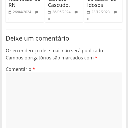
RN
Cascudo.
Idosos
26/04/2024
28/06/2024
23/12/2023
0
0
0
Deixe um comentário
O seu endereço de e-mail não será publicado.
Campos obrigatórios são marcados com
*
Comentário
*