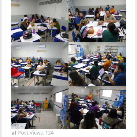
Post Views:
124