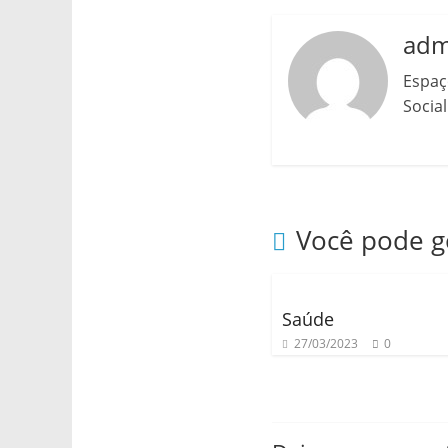
adm
Espaç
Social
Você pode 
Saúde
27/03/2023
0