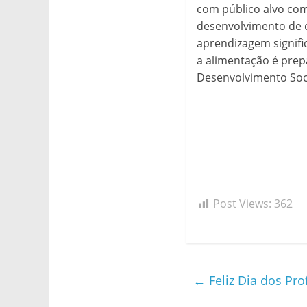
com público alvo com
desenvolvimento de c
aprendizagem signifi
a alimentação é prepa
Desenvolvimento Soci
Post Views:
362
←
Feliz Dia dos Pro