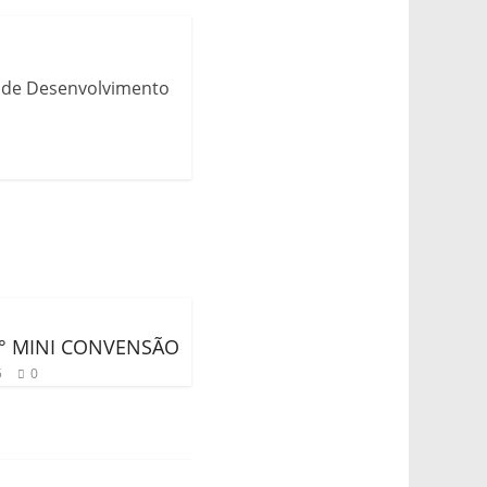
o de Desenvolvimento
° MINI CONVENSÃO
5
0