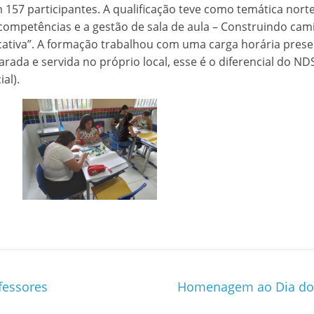
 157 participantes. A qualificação teve como temática nort
ompetências e a gestão de sala de aula – Construindo cam
cativa”. A formação trabalhou com uma carga horária prese
rada e servida no próprio local, esse é o diferencial do ND
al).
fessores
Homenagem ao Dia do 