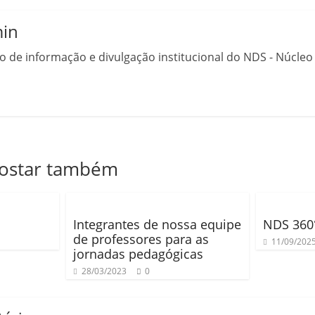
in
o de informação e divulgação institucional do NDS - Núcle
gostar também
Integrantes de nossa equipe
NDS 360
de professores para as
11/09/202
jornadas pedagógicas
28/03/2023
0