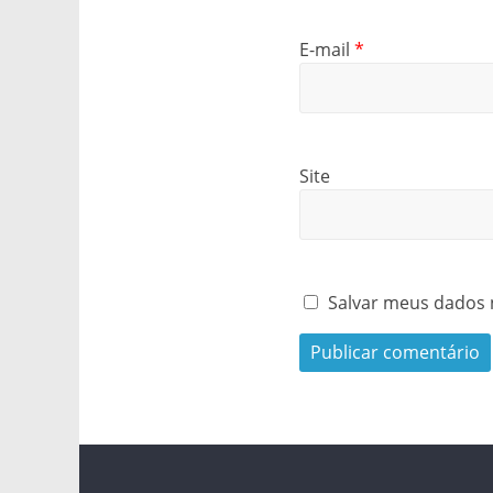
E-mail
*
Site
Salvar meus dados 