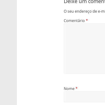
Deixe um coment
O seu endereço de e-ma
Comentário
*
Nome
*