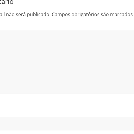
ário
il não será publicado.
Campos obrigatórios são marcado