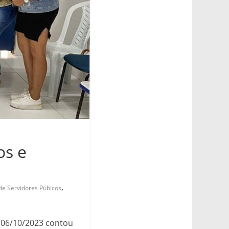
os e
,
de Servidores Púbicos
 06/10/2023 contou